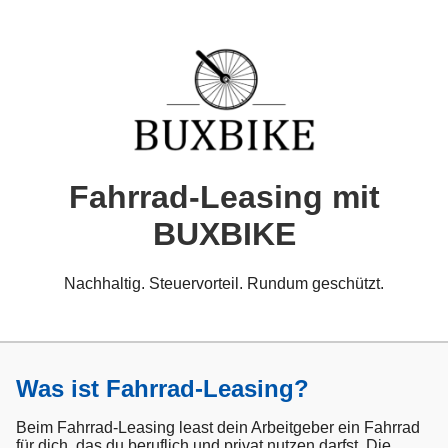
Fahrrad-Leasing mit
BUXBIKE
Nachhaltig. Steuervorteil. Rundum geschützt.
Was ist Fahrrad-Leasing?
Beim Fahrrad-Leasing least dein Arbeitgeber ein Fahrrad
für dich, das du beruflich und privat nutzen darfst. Die